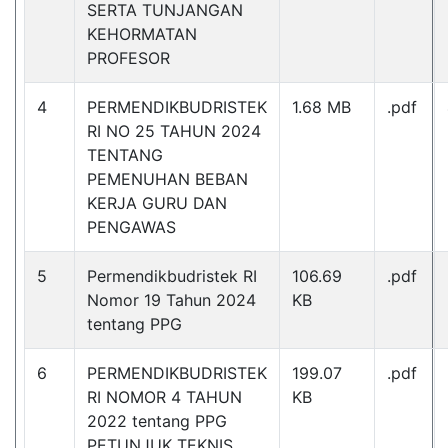
SERTA TUNJANGAN
KEHORMATAN
PROFESOR
4
PERMENDIKBUDRISTEK
1.68 MB
.pdf
RI NO 25 TAHUN 2024
TENTANG
PEMENUHAN BEBAN
KERJA GURU DAN
PENGAWAS
5
Permendikbudristek RI
106.69
.pdf
Nomor 19 Tahun 2024
KB
tentang PPG
6
PERMENDIKBUDRISTEK
199.07
.pdf
RI NOMOR 4 TAHUN
KB
2022 tentang PPG
PETUNJUK TEKNIS