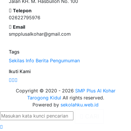
Jalan KH. M. Hasbulloh No. 100
Telepon
02622795976
Email
smpplusalkohar@gmail.com
Tags
Sekilas Info
Berita
Pengumuman
Ikuti Kami
Copyright © 2020 - 2026
SMP Plus Al Kohar
Tarogong Kidul
All rights reserved.
Powered by
sekolahku.web.id
CARI