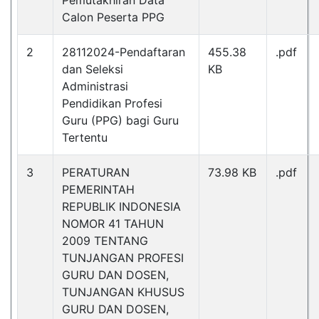
Pemutakhiran Data
Calon Peserta PPG
2
28112024-Pendaftaran
455.38
.pdf
dan Seleksi
KB
Administrasi
Pendidikan Profesi
Guru (PPG) bagi Guru
Tertentu
3
PERATURAN
73.98 KB
.pdf
PEMERINTAH
REPUBLIK INDONESIA
NOMOR 41 TAHUN
2009 TENTANG
TUNJANGAN PROFESI
GURU DAN DOSEN,
TUNJANGAN KHUSUS
GURU DAN DOSEN,