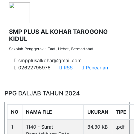
SMP PLUS AL KOHAR TAROGONG
KIDUL
Sekolah Penggerak - Taat, Hebat, Bermartabat
smpplusalkohar@gmail.com
02622795976
RSS
Pencarian
PPG DALJAB TAHUN 2024
NO
NAMA FILE
UKURAN
TIPE
1
1140 - Surat
84.30 KB
.pdf