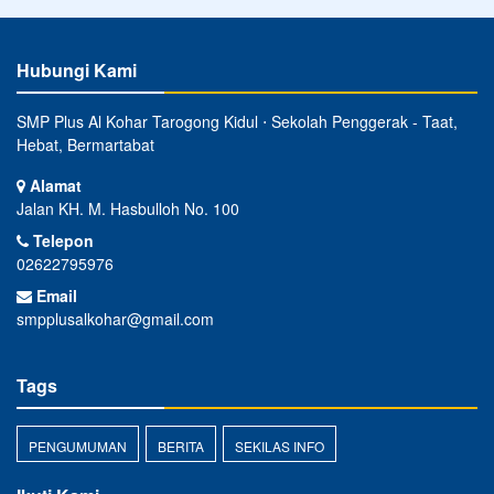
Hubungi Kami
SMP Plus Al Kohar Tarogong Kidul ⋅ Sekolah Penggerak - Taat,
Hebat, Bermartabat
Alamat
Jalan KH. M. Hasbulloh No. 100
Telepon
02622795976
Email
smpplusalkohar@gmail.com
Tags
PENGUMUMAN
BERITA
SEKILAS INFO