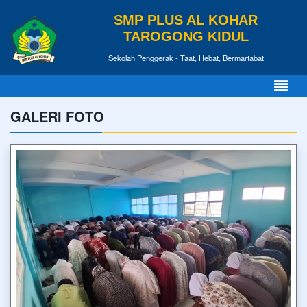
SMP PLUS AL KOHAR
TAROGONG KIDUL
Sekolah Penggerak - Taat, Hebat, Bermartabat
GALERI FOTO