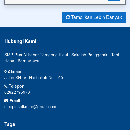
Tampilkan Lebih Banyak
Hubungi Kami
SMP Plus Al Kohar Tarogong Kidul ⋅ Sekolah Penggerak - Taat,
Hebat, Bermartabat
Alamat
Jalan KH. M. Hasbulloh No. 100
Telepon
02622795976
Email
smpplusalkohar@gmail.com
Tags