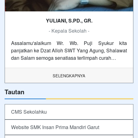
YULIANI, S.PD., GR.
- Kepala Sekolah -
Assalamu'alaikum Wr. Wb. Puji Syukur kita
panjatkan ke Dzat Alloh SWT Yang Agung, Shalawat
dan Salam semoga senatiasa terlimpah curah…
SELENGKAPNYA
Tautan
CMS Sekolahku
Website SMK Insan Prima Mandiri Garut