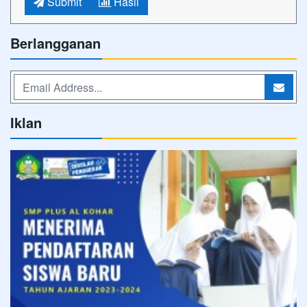
Submit
Hasil
Berlangganan
Iklan