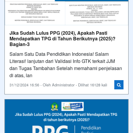
Jika Sudah Lulus PPG (2024), Apakah Pasti
Mendapatkan TPG di Tahun Berikutnya (2025)?
Bagian-3
Salam Satu Data Pendidikan Indonesia! Salam
Literasi! lanjutan dari Validasi Info GTK terkait JJM
dan Tugas Tambahan Setelah memahami penjelasan
di atas, lan
31/12/2024 16:56 - Oleh Administrator - Dilihat 16128 kali