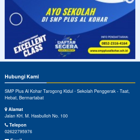
Hubungi Kami
SMP Plus Al Kohar Tarogong Kidul ⋅ Sekolah Penggerak - Taat,
Hebat, Bermartabat
Alamat
Jalan KH. M. Hasbulloh No. 100
Telepon
02622795976