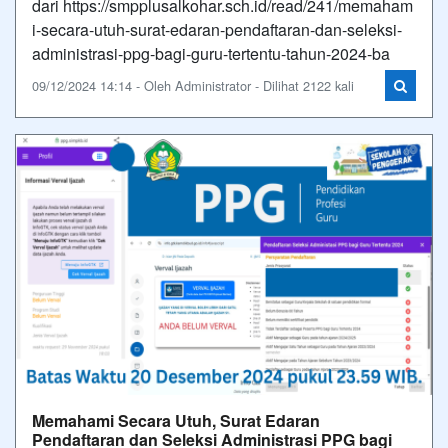
dari https://smpplusalkohar.sch.id/read/241/memaham
i-secara-utuh-surat-edaran-pendaftaran-dan-seleksi-
administrasi-ppg-bagi-guru-tertentu-tahun-2024-ba
09/12/2024 14:14 - Oleh Administrator - Dilihat 2122 kali
Memahami Secara Utuh, Surat Edaran
Pendaftaran dan Seleksi Administrasi PPG bagi