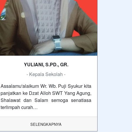
YULIANI, S.PD., GR.
- Kepala Sekolah -
Assalamu'alaikum Wr. Wb. Puji Syukur kita
panjatkan ke Dzat Alloh SWT Yang Agung,
Shalawat dan Salam semoga senatiasa
terlimpah curah…
SELENGKAPNYA