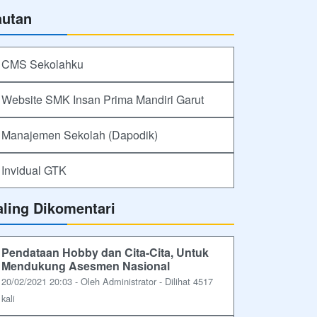
autan
CMS Sekolahku
Website SMK Insan Prima Mandiri Garut
Manajemen Sekolah (Dapodik)
Invidual GTK
aling Dikomentari
Pendataan Hobby dan Cita-Cita, Untuk
Mendukung Asesmen Nasional
20/02/2021 20:03 - Oleh Administrator - Dilihat 4517
kali