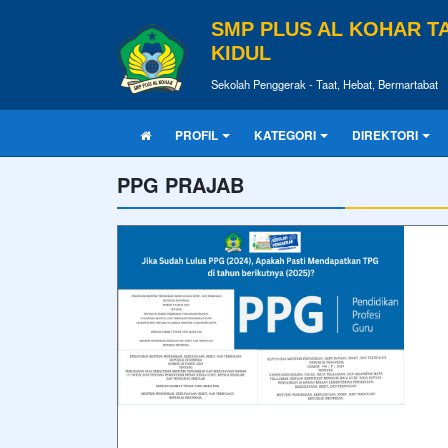
SMP PLUS AL KOHAR 
KIDUL
Sekolah Penggerak - Taat, Hebat, Bermartabat
PROFIL
KATEGORI
DIREKTORI
PPG PRAJAB