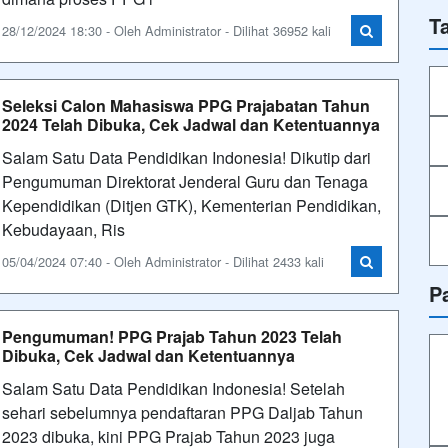
T
28/12/2024 18:30 - Oleh Administrator - Dilihat 36952 kali
Seleksi Calon Mahasiswa PPG Prajabatan Tahun
2024 Telah Dibuka, Cek Jadwal dan Ketentuannya
Salam Satu Data Pendidikan Indonesia! Dikutip dari
Pengumuman Direktorat Jenderal Guru dan Tenaga
Kependidikan (Ditjen GTK), Kementerian Pendidikan,
Kebudayaan, Ris
05/04/2024 07:40 - Oleh Administrator - Dilihat 2433 kali
P
Pengumuman! PPG Prajab Tahun 2023 Telah
Dibuka, Cek Jadwal dan Ketentuannya
Salam Satu Data Pendidikan Indonesia! Setelah
sehari sebelumnya pendaftaran PPG Daljab Tahun
2023 dibuka, kini PPG Prajab Tahun 2023 juga