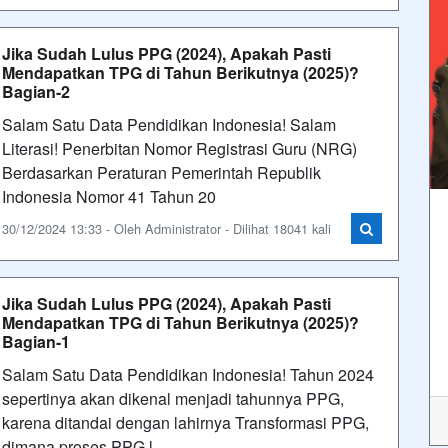
Jika Sudah Lulus PPG (2024), Apakah Pasti
Mendapatkan TPG di Tahun Berikutnya (2025)?
Bagian-2
Salam Satu Data Pendidikan Indonesia! Salam
Literasi! Penerbitan Nomor Registrasi Guru (NRG)
Berdasarkan Peraturan Pemerintah Republik
Indonesia Nomor 41 Tahun 20
30/12/2024 13:33 - Oleh Administrator - Dilihat 18041 kali
Jika Sudah Lulus PPG (2024), Apakah Pasti
Mendapatkan TPG di Tahun Berikutnya (2025)?
Bagian-1
Salam Satu Data Pendidikan Indonesia! Tahun 2024
sepertinya akan dikenal menjadi tahunnya PPG,
karena ditandai dengan lahirnya Transformasi PPG,
dimana proses PPG l