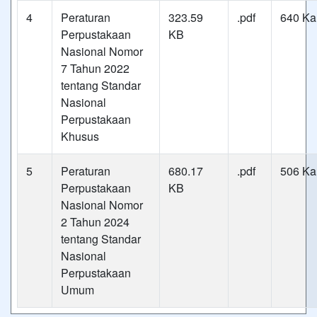
4
Peraturan
323.59
.pdf
640 Kal
Perpustakaan
KB
Nasional Nomor
7 Tahun 2022
tentang Standar
Nasional
Perpustakaan
Khusus
5
Peraturan
680.17
.pdf
506 Kal
Perpustakaan
KB
Nasional Nomor
2 Tahun 2024
tentang Standar
Nasional
Perpustakaan
Umum