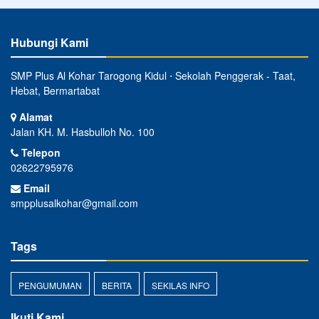
Hubungi Kami
SMP Plus Al Kohar Tarogong Kidul ⋅ Sekolah Penggerak - Taat,
Hebat, Bermartabat
Alamat
Jalan KH. M. Hasbulloh No. 100
Telepon
02622795976
Email
smpplusalkohar@gmail.com
Tags
PENGUMUMAN
BERITA
SEKILAS INFO
Ikuti Kami