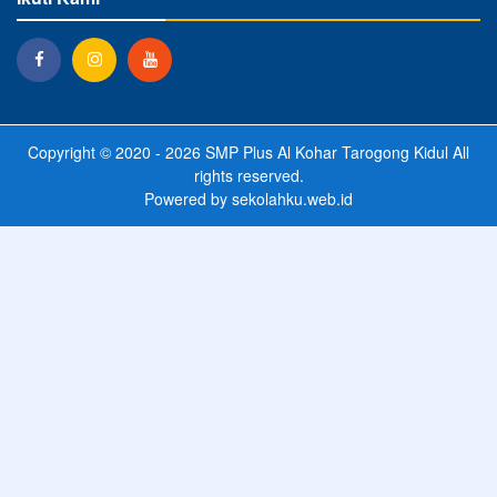
Copyright © 2020 - 2026
SMP Plus Al Kohar Tarogong Kidul
All
rights reserved.
Powered by
sekolahku.web.id