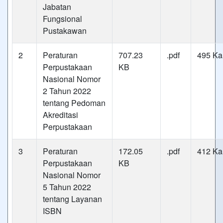
Jabatan
Fungsional
Pustakawan
2
Peraturan
707.23
.pdf
495 Kal
Perpustakaan
KB
Nasional Nomor
2 Tahun 2022
tentang Pedoman
Akreditasi
Perpustakaan
3
Peraturan
172.05
.pdf
412 Kal
Perpustakaan
KB
Nasional Nomor
5 Tahun 2022
tentang Layanan
ISBN