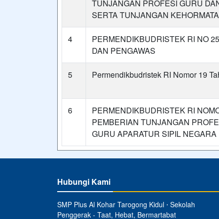
TUNJANGAN PROFESI GURU DA
SERTA TUNJANGAN KEHORMAT
4
PERMENDIKBUDRISTEK RI NO 2
DAN PENGAWAS
5
Permendikbudristek RI Nomor 19 T
6
PERMENDIKBUDRISTEK RI NOMOR
PEMBERIAN TUNJANGAN PROFE
GURU APARATUR SIPIL NEGARA 
Hubungi Kami
SMP Plus Al Kohar Tarogong Kidul ⋅ Sekolah
Penggerak - Taat, Hebat, Bermartabat