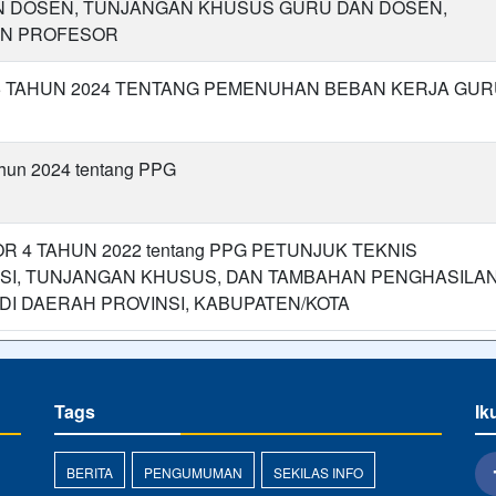
N DOSEN, TUNJANGAN KHUSUS GURU DAN DOSEN,
AN PROFESOR
5 TAHUN 2024 TENTANG PEMENUHAN BEBAN KERJA GU
ahun 2024 tentang PPG
 4 TAHUN 2022 tentang PPG PETUNJUK TEKNIS
SI, TUNJANGAN KHUSUS, DAN TAMBAHAN PENGHASILA
DI DAERAH PROVINSI, KABUPATEN/KOTA
Tags
Ik
BERITA
PENGUMUMAN
SEKILAS INFO