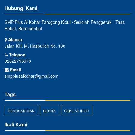
Hubungi Kami
SMP Plus Al Kohar Tarogong Kidul ⋅ Sekolah Penggerak - Taat,
Hebat, Bermartabat
Alamat
Jalan KH. M. Hasbulloh No. 100
Telepon
02622795976
Email
smpplusalkohar@gmail.com
Tags
PENGUMUMAN
BERITA
SEKILAS INFO
Ikuti Kami