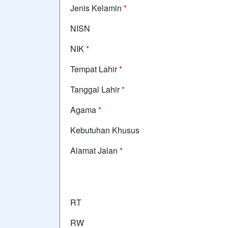
Jenis Kelamin
*
NISN
NIK
*
Tempat Lahir
*
Tanggal Lahir
*
Agama
*
Kebutuhan Khusus
Alamat Jalan
*
RT
RW