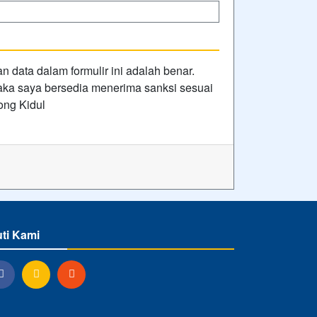
data dalam formulir ini adalah benar.
 maka saya bersedia menerima sanksi sesuai
ong Kidul
uti Kami