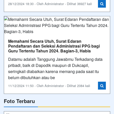
28/12/2024 18:30 - Oleh Administrator - Dilihat 36927 kali
Memahami Secara Utuh, Surat Edaran
Pendaftaran dan Seleksi Administrasi PPG bagi
Guru Tertentu Tahun 2024. Bagian-3, Habis
Datamu adalah Tanggung Jawabmu Terkadang data
pribadi, baik di Dapodik maupun di Dukcapil,
seringkali diabaikan karena memang pada saat itu
belum dibutuhkan atau be
11/12/2024 11:50 - Oleh Administrator - Dilihat 2084 kali
Foto Terbaru