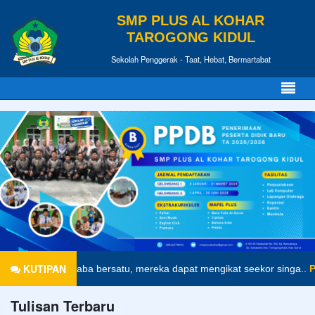
SMP PLUS AL KOHAR
TAROGONG KIDUL
Sekolah Penggerak - Taat, Hebat, Bermartabat
KUTIPAN
tika laba-laba bersatu, mereka dapat mengikat seekor singa..
Peribah
Tulisan Terbaru