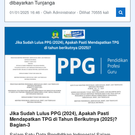
dibayarkan Tunjanga
01/01/2025 16:46 - Oleh Administrator - Dilihat 70555 kali
Jika Sudah Lulus PPG (2024), Apakah Pasti
Mendapatkan TPG di Tahun Berikutnya (2025)?
Bagian-3
Salam Satu Data Pendidikan Indonesia! Salam