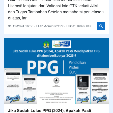
Literasi! lanjutan dari Validasi Info GTK terkait JJM
dan Tugas Tambahan Setelah memahami penjelasan
di atas, lan
31/12/2024 16:56 - Oleh Administrator - Dilihat 16099 kali
Jika Sudah Lulus PPG (2024), Apakah Pasti