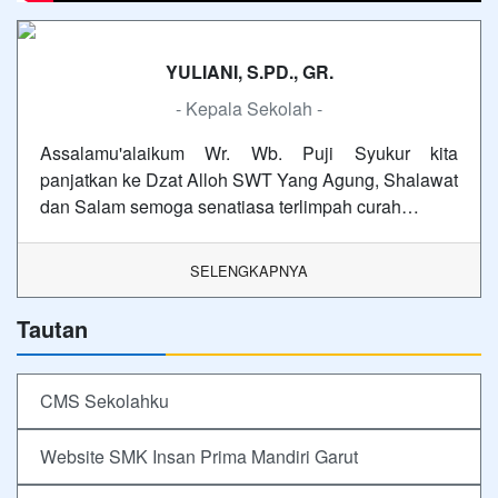
YULIANI, S.PD., GR.
- Kepala Sekolah -
Assalamu'alaikum Wr. Wb. Puji Syukur kita
panjatkan ke Dzat Alloh SWT Yang Agung, Shalawat
dan Salam semoga senatiasa terlimpah curah…
SELENGKAPNYA
Tautan
CMS Sekolahku
Website SMK Insan Prima Mandiri Garut