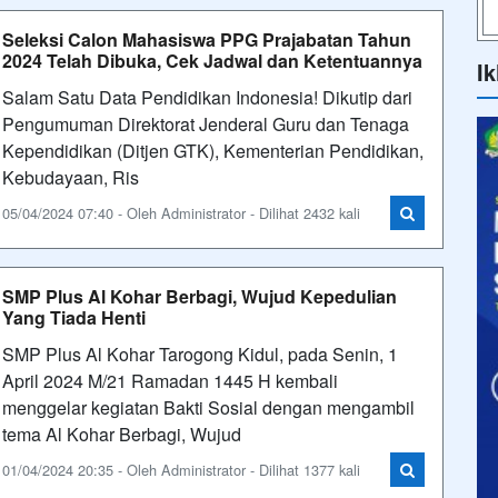
Seleksi Calon Mahasiswa PPG Prajabatan Tahun
2024 Telah Dibuka, Cek Jadwal dan Ketentuannya
Ik
Salam Satu Data Pendidikan Indonesia! Dikutip dari
Pengumuman Direktorat Jenderal Guru dan Tenaga
Kependidikan (Ditjen GTK), Kementerian Pendidikan,
Kebudayaan, Ris
05/04/2024 07:40 - Oleh Administrator - Dilihat 2432 kali
SMP Plus Al Kohar Berbagi, Wujud Kepedulian
Yang Tiada Henti
SMP Plus Al Kohar Tarogong Kidul, pada Senin, 1
April 2024 M/21 Ramadan 1445 H kembali
menggelar kegiatan Bakti Sosial dengan mengambil
tema Al Kohar Berbagi, Wujud
01/04/2024 20:35 - Oleh Administrator - Dilihat 1377 kali