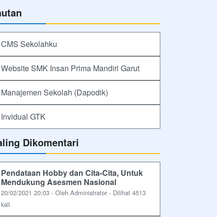
autan
CMS Sekolahku
Website SMK Insan Prima Mandiri Garut
Manajemen Sekolah (Dapodik)
Invidual GTK
aling Dikomentari
Pendataan Hobby dan Cita-Cita, Untuk
Mendukung Asesmen Nasional
20/02/2021 20:03 - Oleh Administrator - Dilihat 4513
kali