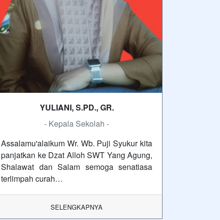
YULIANI, S.PD., GR.
- Kepala Sekolah -
Assalamu'alaikum Wr. Wb. Puji Syukur kita
panjatkan ke Dzat Alloh SWT Yang Agung,
Shalawat dan Salam semoga senatiasa
terlimpah curah…
SELENGKAPNYA