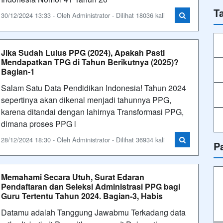
T
30/12/2024 13:33 - Oleh Administrator - Dilihat 18036 kali
Jika Sudah Lulus PPG (2024), Apakah Pasti
Mendapatkan TPG di Tahun Berikutnya (2025)?
Bagian-1
Salam Satu Data Pendidikan Indonesia! Tahun 2024
sepertinya akan dikenal menjadi tahunnya PPG,
karena ditandai dengan lahirnya Transformasi PPG,
dimana proses PPG l
28/12/2024 18:30 - Oleh Administrator - Dilihat 36934 kali
P
Memahami Secara Utuh, Surat Edaran
Pendaftaran dan Seleksi Administrasi PPG bagi
Guru Tertentu Tahun 2024. Bagian-3, Habis
Datamu adalah Tanggung Jawabmu Terkadang data