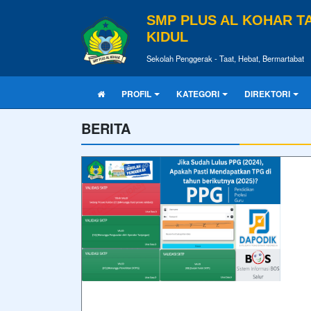
SMP PLUS AL KOHAR 
KIDUL
Sekolah Penggerak - Taat, Hebat, Bermartabat
PROFIL
KATEGORI
DIREKTORI
BERITA