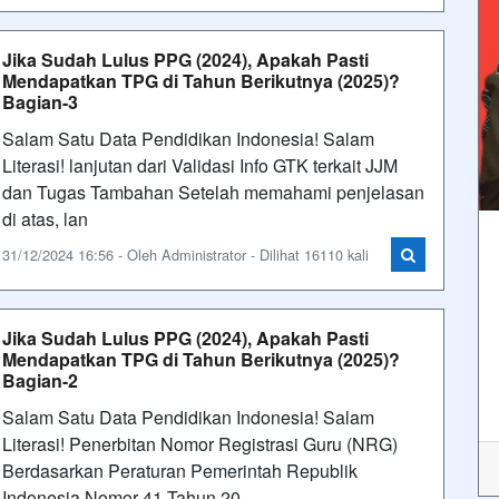
Jika Sudah Lulus PPG (2024), Apakah Pasti
Mendapatkan TPG di Tahun Berikutnya (2025)?
Bagian-3
Salam Satu Data Pendidikan Indonesia! Salam
Literasi! lanjutan dari Validasi Info GTK terkait JJM
dan Tugas Tambahan Setelah memahami penjelasan
di atas, lan
31/12/2024 16:56 - Oleh Administrator - Dilihat 16110 kali
Jika Sudah Lulus PPG (2024), Apakah Pasti
Mendapatkan TPG di Tahun Berikutnya (2025)?
Bagian-2
Salam Satu Data Pendidikan Indonesia! Salam
Literasi! Penerbitan Nomor Registrasi Guru (NRG)
Berdasarkan Peraturan Pemerintah Republik
Indonesia Nomor 41 Tahun 20