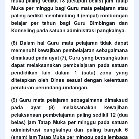
muka paling sedikit 18 (delapan belas) jam Tatap
Muka per minggu bagi Guru mata pelajaran atau
paling sedikit membimbing 4 (empat) rombongan
belajar per tahun bagi Guru Bimbingan dan
Konseling pada satuan administrasi pangkalnya.
(8) Dalam hal Guru mata pelajaran tidak dapat
memenuhi kewajiban pembelajaran sebagaimana
dimaksud pada ayat (7), Guru yang bersangkutan
dapat melaksanakan pembelajaran pada satuan
pendidikan lain dalam 1 (satu) zona yang
ditetapkan oleh Dinas sesuai dengan ketentuan
peraturan perundang-undangan.
(9) Guru mata pelajaran sebagaimana dimaksud
pada ayat (8) melaksanakan kewajiban
pelaksanaan pembelajaran paling sedikit 12 (dua
belas) jam Tatap Muka per minggu pada satuan
administrasi pangkalnya dan paling banyak 6
(enam) jam Tatap Muka per minggu pada lembaga