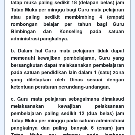
tatap muka paling sedikit 18 (delapan belas) jam
Tatap Muka per minggu bagi Guru mata pelajaran
atau paling sedikit membimbing 4 (empat)
rombongan belajar per tahun bagi Guru
Bimbingan dan Konseling pada satuan
administrasi pangkalnya.
b. Dalam hal Guru mata pelajaran tidak dapat
memenuhi kewajiban pembelajaran, Guru yang
bersangkutan dapat melaksanakan pembelajaran
pada satuan pendidikan lain dalam 1 (satu) zona
yang ditetapkan oleh Dinas sesuai dengan
ketentuan peraturan perundang-undangan.
c. Guru mata pelajaran sebagaimana dimaksud
melaksanakan kewajiban pelaksanaan
pembelajaran paling sedikit 12 (dua belas) jam
Tatap Muka per minggu pada satuan administrasi
pangkalnya dan paling banyak 6 (enam) jam
Tatap Muka per minggu pada lembaga