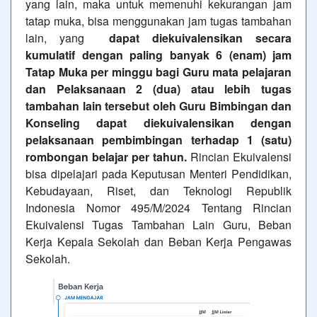
yang lain, maka untuk memenuhi kekurangan jam
tatap muka, bisa menggunakan jam tugas tambahan
lain, yang
dapat diekuivalensikan secara
kumulatif dengan paling banyak 6 (enam) jam
Tatap Muka per minggu bagi Guru mata pelajaran
dan Pelaksanaan 2 (dua) atau lebih tugas
tambahan lain tersebut oleh Guru Bimbingan dan
Konseling dapat diekuivalensikan dengan
pelaksanaan pembimbingan terhadap 1 (satu)
rombongan belajar per tahun.
Rincian Ekuivalensi
bisa dipelajari pada Keputusan Menteri Pendidikan,
Kebudayaan, Riset, dan Teknologi Republik
Indonesia Nomor 495/M/2024 Tentang Rincian
Ekuivalensi Tugas Tambahan Lain Guru, Beban
Kerja Kepala Sekolah dan Beban Kerja Pengawas
Sekolah.