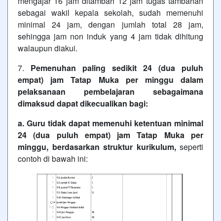
mengajar 16 jam ditambah 12 jam tugas tambahan
sebagai wakil kepala sekolah, sudah memenuhi
minimal 24 jam, dengan jumlah total 28 jam,
sehingga jam non induk yang 4 jam tidak dihitung
walaupun diakui.
7.
Pemenuhan paling sedikit 24 (dua puluh
empat) jam Tatap Muka per minggu dalam
pelaksanaan pembelajaran sebagaimana
dimaksud dapat dikecualikan bagi:
a. Guru tidak dapat memenuhi ketentuan minimal
24 (dua puluh empat) jam Tatap Muka per
minggu, berdasarkan struktur kurikulum,
seperti
contoh di bawah ini: