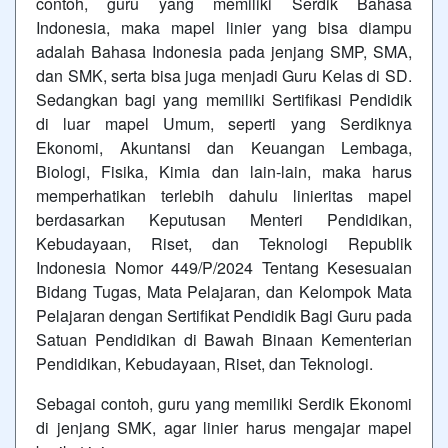
contoh, guru yang memiliki Serdik Bahasa
Indonesia, maka mapel linier yang bisa diampu
adalah Bahasa Indonesia pada jenjang SMP, SMA,
dan SMK, serta bisa juga menjadi Guru Kelas di SD.
Sedangkan bagi yang memiliki Sertifikasi Pendidik
di luar mapel Umum, seperti yang Serdiknya
Ekonomi, Akuntansi dan Keuangan Lembaga,
Biologi, Fisika, Kimia dan lain-lain, maka harus
memperhatikan terlebih dahulu linieritas mapel
berdasarkan Keputusan Menteri Pendidikan,
Kebudayaan, Riset, dan Teknologi Republik
Indonesia Nomor 449/P/2024 Tentang Kesesuaian
Bidang Tugas, Mata Pelajaran, dan Kelompok Mata
Pelajaran dengan Sertifikat Pendidik Bagi Guru pada
Satuan Pendidikan di Bawah Binaan Kementerian
Pendidikan, Kebudayaan, Riset, dan Teknologi.
Sebagai contoh, guru yang memiliki Serdik Ekonomi
di jenjang SMK, agar linier harus mengajar mapel