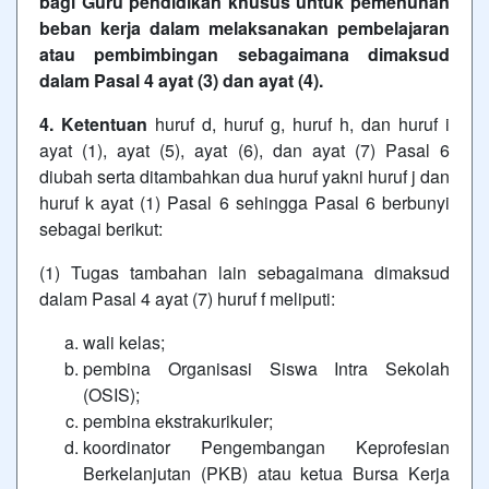
bagi Guru pendidikan khusus untuk pemenuhan
beban kerja dalam melaksanakan pembelajaran
atau pembimbingan sebagaimana dimaksud
dalam Pasal 4 ayat (3) dan ayat (4).
4. Ketentuan
huruf d, huruf g, huruf h, dan huruf i
ayat (1), ayat (5), ayat (6), dan ayat (7) Pasal 6
diubah serta ditambahkan dua huruf yakni huruf j dan
huruf k ayat (1) Pasal 6 sehingga Pasal 6 berbunyi
sebagai berikut:
(1) Tugas tambahan lain sebagaimana dimaksud
dalam Pasal 4 ayat (7) huruf f meliputi:
wali kelas;
pembina Organisasi Siswa Intra Sekolah
(OSIS);
pembina ekstrakurikuler;
koordinator Pengembangan Keprofesian
Berkelanjutan (PKB) atau ketua Bursa Kerja