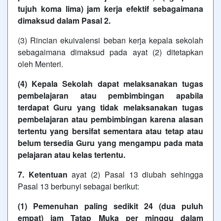
tujuh koma lima) jam kerja efektif sebagaimana
dimaksud dalam Pasal 2.
(3) Rincian ekuivalensi beban kerja kepala sekolah
sebagaimana dimaksud pada ayat (2) ditetapkan
oleh Menteri.
(4) Kepala Sekolah dapat melaksanakan tugas
pembelajaran atau pembimbingan apabila
terdapat Guru yang tidak melaksanakan tugas
pembelajaran atau pembimbingan karena alasan
tertentu yang bersifat sementara atau tetap atau
belum tersedia Guru yang mengampu pada mata
pelajaran atau kelas tertentu.
7. Ketentuan
ayat (2) Pasal 13 diubah sehingga
Pasal 13 berbunyi sebagai berikut:
(1) Pemenuhan paling sedikit 24 (dua puluh
empat) jam Tatap Muka per minggu dalam