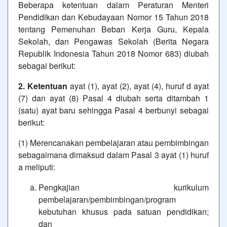
Beberapa ketentuan dalam Peraturan Menteri
Pendidikan dan Kebudayaan Nomor 15 Tahun 2018
tentang Pemenuhan Beban Kerja Guru, Kepala
Sekolah, dan Pengawas Sekolah (Berita Negara
Republik Indonesia Tahun 2018 Nomor 683) diubah
sebagai berikut:
2. Ketentuan
ayat (1), ayat (2), ayat (4), huruf d ayat
(7) dan ayat (8) Pasal 4 diubah serta ditambah 1
(satu) ayat baru sehingga Pasal 4 berbunyi sebagai
berikut:
(1) Merencanakan pembelajaran atau pembimbingan
sebagaimana dimaksud dalam Pasal 3 ayat (1) huruf
a meliputi:
Pengkajian kurikulum
pembelajaran/pembimbingan/program
kebutuhan khusus pada satuan pendidikan;
dan