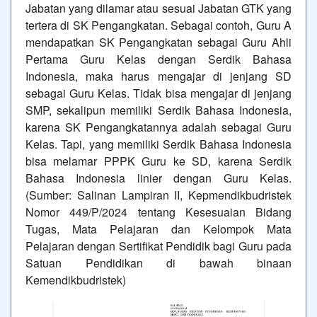
Jabatan yang dilamar atau sesuai Jabatan GTK yang
tertera di SK Pengangkatan. Sebagai contoh, Guru A
mendapatkan SK Pengangkatan sebagai Guru Ahli
Pertama Guru Kelas dengan Serdik Bahasa
Indonesia, maka harus mengajar di jenjang SD
sebagai Guru Kelas. Tidak bisa mengajar di jenjang
SMP, sekalipun memiliki Serdik Bahasa Indonesia,
karena SK Pengangkatannya adalah sebagai Guru
Kelas. Tapi, yang memiliki Serdik Bahasa Indonesia
bisa melamar PPPK Guru ke SD, karena Serdik
Bahasa Indonesia linier dengan Guru Kelas.
(Sumber: Salinan Lampiran II, Kepmendikbudristek
Nomor 449/P/2024 tentang Kesesuaian Bidang
Tugas, Mata Pelajaran dan Kelompok Mata
Pelajaran dengan Sertifikat Pendidik bagi Guru pada
Satuan Pendidikan di bawah binaan
Kemendikbudristek)