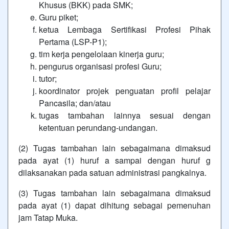
Khusus (BKK) pada SMK;
Guru piket;
ketua Lembaga Sertifikasi Profesi Pihak
Pertama (LSP-P1);
tim kerja pengelolaan kinerja guru;
pengurus organisasi profesi Guru;
tutor;
koordinator projek penguatan profil pelajar
Pancasila; dan/atau
tugas tambahan lainnya sesuai dengan
ketentuan perundang-undangan.
(2) Tugas tambahan lain sebagaimana dimaksud
pada ayat (1) huruf a sampai dengan huruf g
dilaksanakan pada satuan administrasi pangkalnya.
(3) Tugas tambahan lain sebagaimana dimaksud
pada ayat (1) dapat dihitung sebagai pemenuhan
jam Tatap Muka.