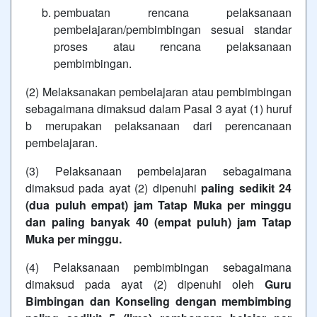
pembuatan rencana pelaksanaan
pembelajaran/pembimbingan sesuai standar
proses atau rencana pelaksanaan
pembimbingan.
(2) Melaksanakan pembelajaran atau pembimbingan
sebagaimana dimaksud dalam Pasal 3 ayat (1) huruf
b merupakan pelaksanaan dari perencanaan
pembelajaran.
(3) Pelaksanaan pembelajaran sebagaimana
dimaksud pada ayat (2) dipenuhi
paling sedikit 24
(dua puluh empat) jam Tatap Muka per minggu
dan paling banyak 40 (empat puluh) jam Tatap
Muka per minggu.
(4) Pelaksanaan pembimbingan sebagaimana
dimaksud pada ayat (2) dipenuhi oleh
Guru
Bimbingan dan Konseling dengan membimbing