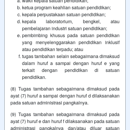
wakil kepala satuan pendidikan;
ketua program keahlian satuan pendidikan;
kepala perpustakaan satuan pendidikan;
kepala laboratorium, bengkel, atau
pembelajaran industri satuan pendidikan;
pembimbing khusus pada satuan pendidikan
yang menyelenggarakan pendidikan inklusif
atau pendidikan terpadu; atau
tugas tambahan selain sebagaimana dimaksud
dalam huruf a sampai dengan huruf e yang
terkait dengan pendidikan di satuan
pendidikan.
(8) Tugas tambahan sebagaimana dimaksud pada
ayat (7) huruf a sampai dengan huruf d dilaksanakan
pada satuan administrasi pangkalnya.
(9) Tugas tambahan sebagaimana dimaksud pada
ayat (7) huruf e dan huruf f dilaksanakan pada satuan
administrasi pangkalnya dan/atau diluar satuan