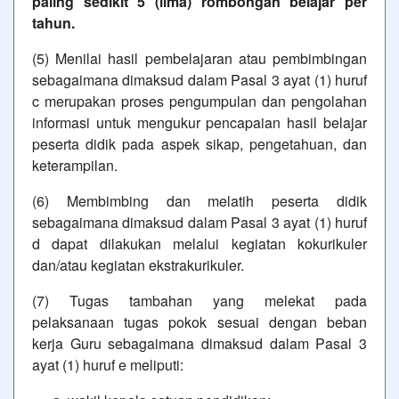
paling sedikit 5 (lima) rombongan belajar per
tahun.
(5) Menilai hasil pembelajaran atau pembimbingan
sebagaimana dimaksud dalam Pasal 3 ayat (1) huruf
c merupakan proses pengumpulan dan pengolahan
informasi untuk mengukur pencapaian hasil belajar
peserta didik pada aspek sikap, pengetahuan, dan
keterampilan.
(6) Membimbing dan melatih peserta didik
sebagaimana dimaksud dalam Pasal 3 ayat (1) huruf
d dapat dilakukan melalui kegiatan kokurikuler
dan/atau kegiatan ekstrakurikuler.
(7) Tugas tambahan yang melekat pada
pelaksanaan tugas pokok sesuai dengan beban
kerja Guru sebagaimana dimaksud dalam Pasal 3
ayat (1) huruf e meliputi: